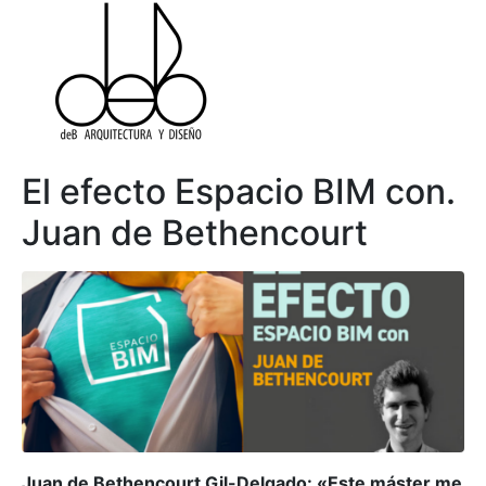
El efecto Espacio BIM con.
Juan de Bethencourt
Juan de Bethencourt Gil-Delgado: «Este máster me