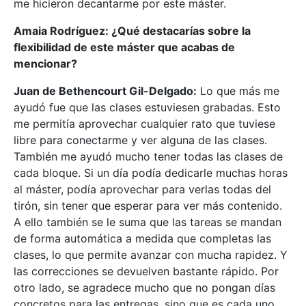
me hicieron decantarme por este máster.
Amaia Rodríguez: ¿Qué destacarías sobre la
flexibilidad de este máster que acabas de
mencionar?
Juan de Bethencourt Gil-Delgado:
Lo que más me
ayudó fue que las clases estuviesen grabadas. Esto
me permitía aprovechar cualquier rato que tuviese
libre para conectarme y ver alguna de las clases.
También me ayudó mucho tener todas las clases de
cada bloque. Si un día podía dedicarle muchas horas
al máster, podía aprovechar para verlas todas del
tirón, sin tener que esperar para ver más contenido.
A ello también se le suma que las tareas se mandan
de forma automática a medida que completas las
clases, lo que permite avanzar con mucha rapidez. Y
las correcciones se devuelven bastante rápido. Por
otro lado, se agradece mucho que no pongan días
concretos para las entregas, sino que es cada uno