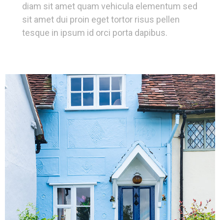
diam sit amet quam vehicula elementum sed
sit amet dui proin eget tortor risus pellen
tesque in ipsum id orci porta dapibus.